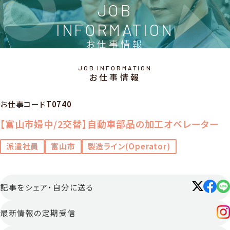
JOB
INFORMATION
お仕事情報
JOB INFORMATION
お仕事情報
お仕事コード
T0740
【富山市婦中/2交替】自動車部品の加工オペレーター
派遣社員
富山市
製造ライン(Operator)
記事をシェア・⾃分に送る
最新情報の定期受信