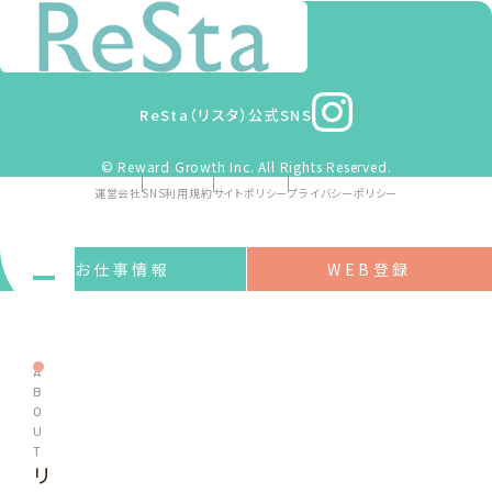
の方も是非ご登録下さい。
ReSta（リスタ）公式SNS
© Reward Growth Inc. All Rights Reserved.
運営会社
SNS利用規約
サイトポリシー
プライバシーポリシー
お仕事情報
WEB登録
A
B
O
U
T
リ